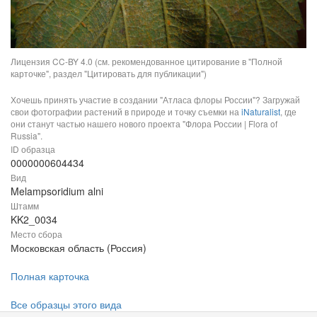
Лицензия CC-BY 4.0 (см. рекомендованное цитирование в "Полной
карточке", раздел "Цитировать для публикации")
Хочешь принять участие в создании "Атласа флоры России"? Загружай
свои фотографии растений в природе и точку съемки на
iNaturalist
, где
они станут частью нашего нового проекта "Флора России | Flora of
Russia".
ID образца
0000000604434
Вид
Melampsoridium alni
Штамм
KK2_0034
Место сбора
Московская область (Россия)
Полная карточка
Все образцы этого вида