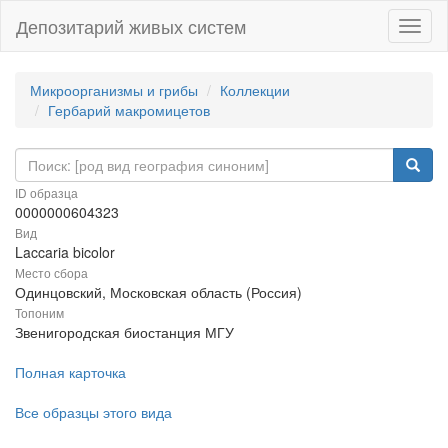
Депозитарий живых систем
Навиг
Микроорганизмы и грибы
Коллекции
Гербарий макромицетов
ID образца
0000000604323
Вид
Laccaria bicolor
Место сбора
Одинцовский, Московская область (Россия)
Топоним
Звенигородская биостанция МГУ
Полная карточка
Все образцы этого вида