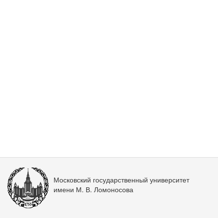
Московский государственный университет
имени М. В. Ломоносова