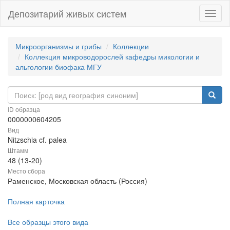
Депозитарий живых систем
Навиг
Микроорганизмы и грибы
Коллекции
Коллекция микроводорослей кафедры микологии и
альгологии биофака МГУ
ID образца
0000000604205
Вид
Nitzschia cf. palea
Штамм
48 (13-20)
Место сбора
Раменское, Московская область (Россия)
Полная карточка
Все образцы этого вида