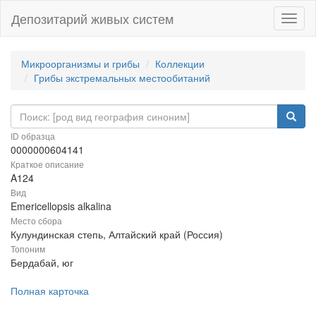
Депозитарий живых систем
Навиг
Микроорганизмы и грибы
Коллекции
Грибы экстремальных местообитаний
ID образца
0000000604141
Краткое описание
A124
Вид
Emericellopsis alkalina
Место сбора
Кулундинская степь, Алтайский край (Россия)
Топоним
Бердабай, юг
Полная карточка