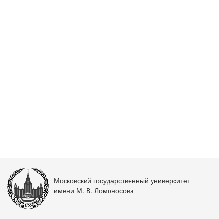
Московский государственный университет
имени М. В. Ломоносова