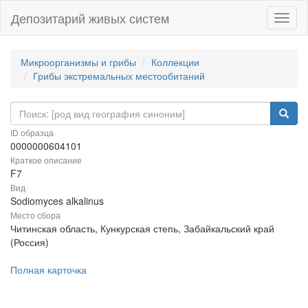
Депозитарий живых систем
Навиг
Микроорганизмы и грибы
Коллекции
Грибы экстремальных местообитаний
ID образца
0000000604101
Краткое описание
F7
Вид
Sodiomyces alkalinus
Место сбора
Читинская область, Кункурская степь, Забайкальский край
(Россия)
Полная карточка