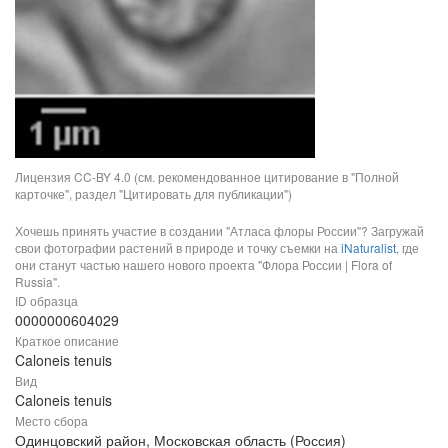
Лицензия CC-BY 4.0 (см. рекомендованное цитирование в "Полной
карточке", раздел "Цитировать для публикации")
Хочешь принять участие в создании "Атласа флоры России"? Загружай
свои фотографии растений в природе и точку съемки на
iNaturalist
, где
они станут частью нашего нового проекта "Флора России | Flora of
Russia".
ID образца
0000000604029
Краткое описание
Caloneis tenuis
Вид
Caloneis tenuis
Место сбора
Одинцовский район, Московская область (Россия)