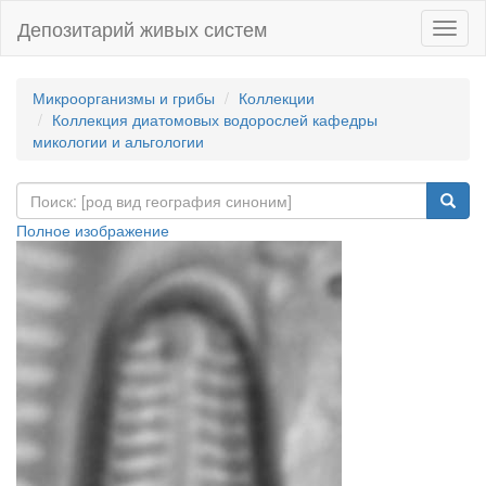
Депозитарий живых систем
Навиг
Микроорганизмы и грибы
Коллекции
Коллекция диатомовых водорослей кафедры
микологии и альгологии
Полное изображение