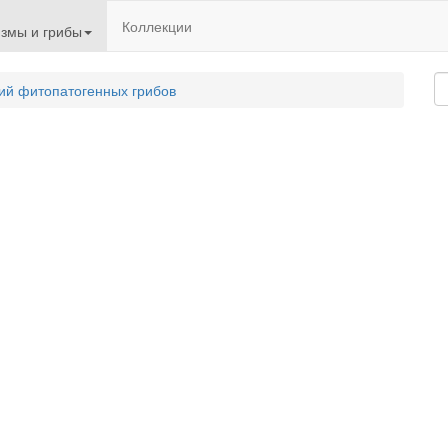
Коллекции
змы и грибы
ий фитопатогенных грибов