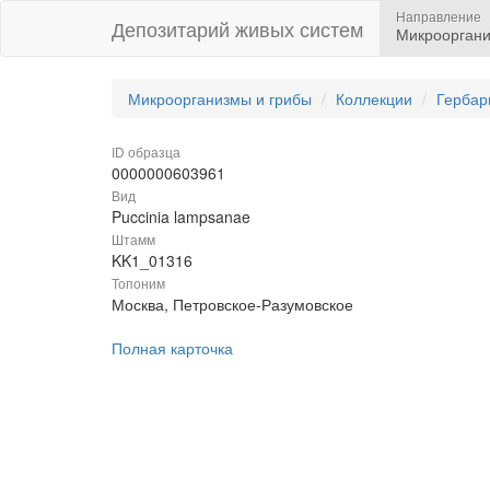
Направление
Депозитарий живых систем
Микрооргани
Микроорганизмы и грибы
Коллекции
Гербар
ID образца
0000000603961
Вид
Puccinia lampsanae
Штамм
KK1_01316
Топоним
Москва, Петровское-Разумовское
Полная карточка