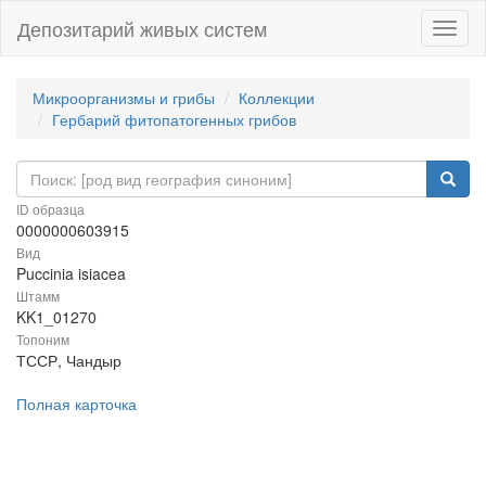
Депозитарий живых систем
Навиг
Микроорганизмы и грибы
Коллекции
Гербарий фитопатогенных грибов
ID образца
0000000603915
Вид
Puccinia isiacea
Штамм
KK1_01270
Топоним
ТССР, Чандыр
Полная карточка