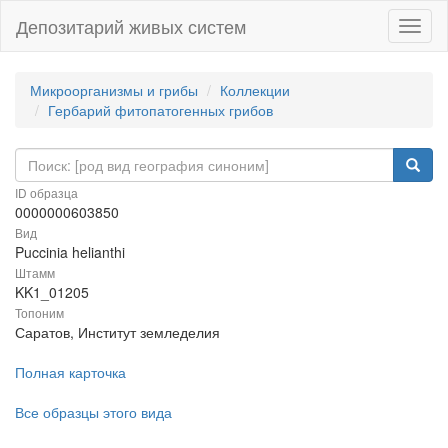
Депозитарий живых систем
Навиг
Микроорганизмы и грибы
Коллекции
Гербарий фитопатогенных грибов
ID образца
0000000603850
Вид
Puccinia helianthi
Штамм
KK1_01205
Топоним
Саратов, Институт земледелия
Полная карточка
Все образцы этого вида