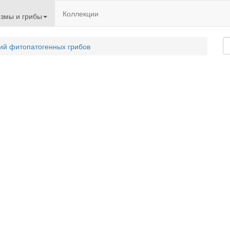
Коллекции
змы и грибы
ий фитопатогенных грибов