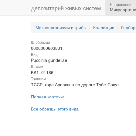
Направление
Депозитарий живых систем
Микрооргани
Микроорганизмы и грибы
Коллекции
Гербар
ID образца
0000000603831
Вид
Puccinia gundeliae
Штамм
KK1_01186
Топоним
ТССР, гора Арпаклен по дороге Тэбе-Совут
Полная карточка
Все образцы этого вида