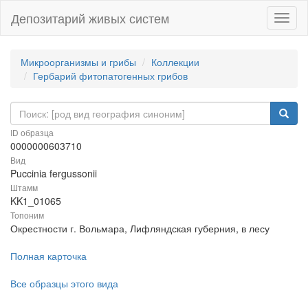
Депозитарий живых систем
Навиг
Микроорганизмы и грибы
Коллекции
Гербарий фитопатогенных грибов
ID образца
0000000603710
Вид
Puccinia fergussonii
Штамм
KK1_01065
Топоним
Окрестности г. Вольмара, Лифляндская губерния, в лесу
Полная карточка
Все образцы этого вида