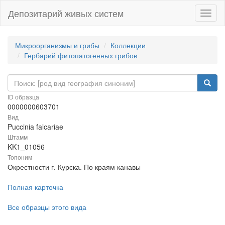
Депозитарий живых систем
Навиг
Микроорганизмы и грибы
Коллекции
Гербарий фитопатогенных грибов
ID образца
0000000603701
Вид
Puccinia falcariae
Штамм
KK1_01056
Топоним
Окрестности г. Курска. По краям канавы
Полная карточка
Все образцы этого вида