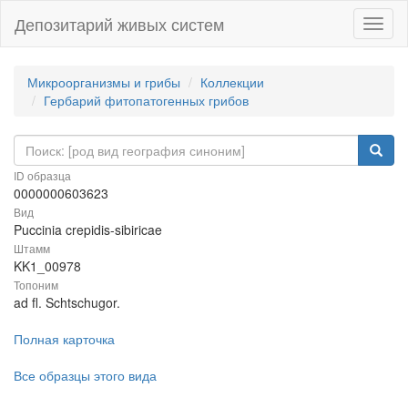
Депозитарий живых систем
Навиг
Микроорганизмы и грибы
Коллекции
Гербарий фитопатогенных грибов
ID образца
0000000603623
Вид
Puccinia crepidis-sibiricae
Штамм
KK1_00978
Топоним
ad fl. Schtschugor.
Полная карточка
Все образцы этого вида