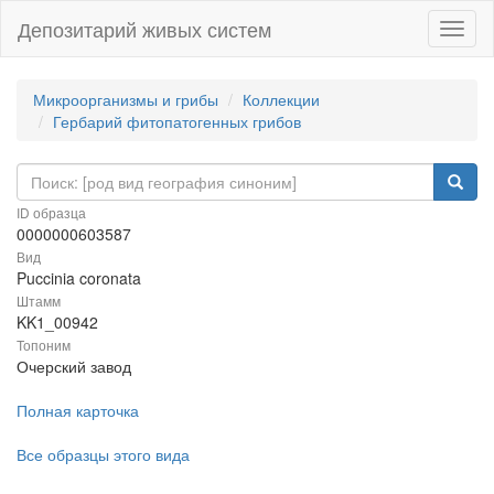
Депозитарий живых систем
Навиг
Микроорганизмы и грибы
Коллекции
Гербарий фитопатогенных грибов
ID образца
0000000603587
Вид
Puccinia coronata
Штамм
KK1_00942
Топоним
Очерский завод
Полная карточка
Все образцы этого вида