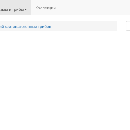
Коллекции
змы и грибы
ий фитопатогенных грибов