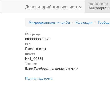
Направление
Депозитарий живых систем
Микрооргани
Микроорганизмы и грибы
Коллекции
Гербар
ID образца
0000000603529
Вид
Puccinia cirsii
Штамм
KK1_00884
Топоним
Близ Тамбова, на заливном лугу
Полная карточка