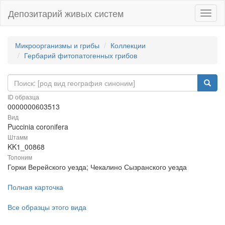
Депозитарий живых систем
Навиг
Микроорганизмы и грибы
Коллекции
Гербарий фитопатогенных грибов
ID образца
0000000603513
Вид
Puccinia coronifera
Штамм
KK1_00868
Топоним
Горки Верейского уезда; Чекалино Сызранского уезда
Полная карточка
Все образцы этого вида