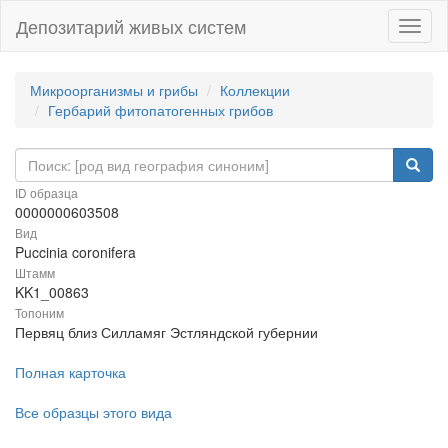
Депозитарий живых систем
Навиг
Микроорганизмы и грибы
Коллекции
Гербарий фитопатогенных грибов
ID образца
0000000603508
Вид
Puccinia coronifera
Штамм
KK1_00863
Топоним
Первяц близ Силламяг Эстляндской губернии
Полная карточка
Все образцы этого вида