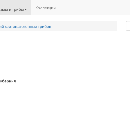
Коллекции
змы и грибы
ий фитопатогенных грибов
губерния