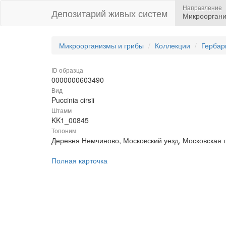
Направление
Депозитарий живых систем
Микрооргани
Микроорганизмы и грибы
Коллекции
Гербар
ID образца
0000000603490
Вид
Puccinia cirsii
Штамм
KK1_00845
Топоним
Деревня Немчиново, Московский уезд, Московская 
Полная карточка