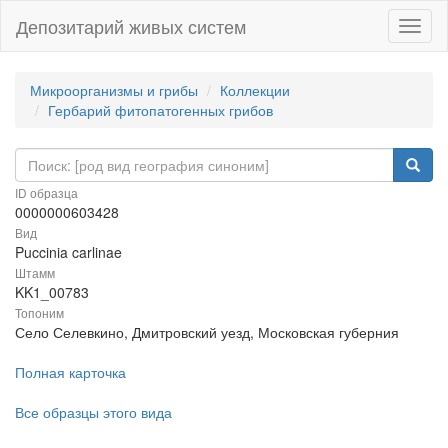
Депозитарий живых систем
Навиг
Микроорганизмы и грибы
Коллекции
Гербарий фитопатогенных грибов
ID образца
0000000603428
Вид
Puccinia carlinae
Штамм
KK1_00783
Топоним
Село Селевкино, Дмитровский уезд, Московская губерния
Полная карточка
Все образцы этого вида