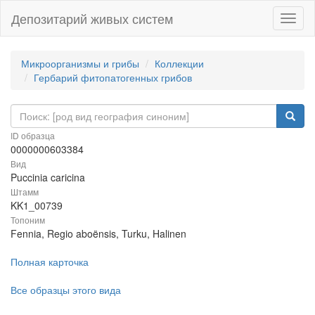
Депозитарий живых систем
Навиг
Микроорганизмы и грибы
Коллекции
Гербарий фитопатогенных грибов
ID образца
0000000603384
Вид
Puccinia caricina
Штамм
KK1_00739
Топоним
Fennia, Regio aboënsis, Turku, Halinen
Полная карточка
Все образцы этого вида