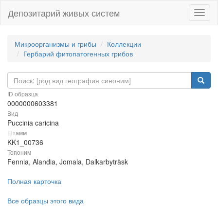
Депозитарий живых систем
Навиг
Микроорганизмы и грибы
Коллекции
Гербарий фитопатогенных грибов
ID образца
0000000603381
Вид
Puccinia caricina
Штамм
KK1_00736
Топоним
Fennia, Alandia, Jomala, Dalkarbyträsk
Полная карточка
Все образцы этого вида