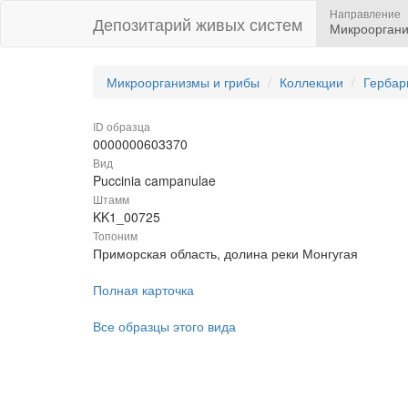
Направление
Депозитарий живых систем
Микрооргани
Микроорганизмы и грибы
Коллекции
Гербар
ID образца
0000000603370
Вид
Puccinia campanulae
Штамм
KK1_00725
Топоним
Приморская область, долина реки Монгугая
Полная карточка
Все образцы этого вида