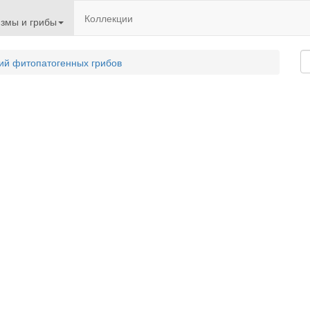
Коллекции
змы и грибы
ий фитопатогенных грибов