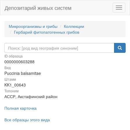
Депозитарий живых систем
Навиг
Микроорганизмы и грибы
Коллекции
Гербарий фитопатогенных грибов
ID образца
0000000603288
Вид
Puccinia balsamitae
Штамм
KK1_00643
Топоним
АССР, Акстафинский район
Полная карточка
Все образцы этого вида