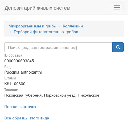
Депозитарий живых систем
Навиг
Микроорганизмы и грибы
Коллекции
Гербарий фитопатогенных грибов
ID образца
0000000603245
Вид
Puccinia anthoxanthi
Штамм
KK1_00600
Топоним
Псковская губерния, Порховской уезд, Никольское
Полная карточка
Все образцы этого вида