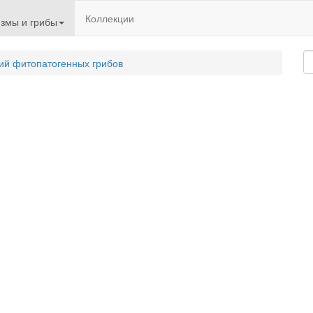
Коллекции
змы и грибы
ий фитопатогенных грибов