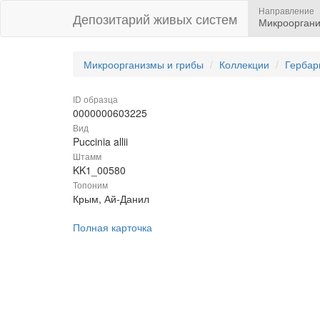
Направление
Депозитарий живых систем
Микрооргани
Микроорганизмы и грибы
Коллекции
Гербар
ID образца
0000000603225
Вид
Puccinia allii
Штамм
KK1_00580
Топоним
Крым, Ай-Данил
Полная карточка