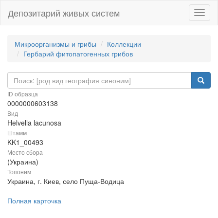
Депозитарий живых систем
Навиг
Микроорганизмы и грибы
Коллекции
Гербарий фитопатогенных грибов
ID образца
0000000603138
Вид
Helvella lacunosa
Штамм
KK1_00493
Место сбора
(Украина)
Топоним
Украина, г. Киев, село Пуща-Водица
Полная карточка