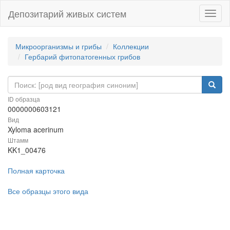
Депозитарий живых систем
Навиг
Микроорганизмы и грибы
Коллекции
Гербарий фитопатогенных грибов
ID образца
0000000603121
Вид
Xyloma acerinum
Штамм
KK1_00476
Полная карточка
Все образцы этого вида