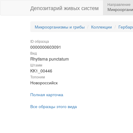
Направление
Депозитарий живых систем
Микрооргани
Микроорганизмы и грибы
Коллекции
Гербар
ID образца
0000000603091
Вид
Rhytisma punctatum
Штамм
KK1_00446
Топоним
Новороссийск
Полная карточка
Все образцы этого вида