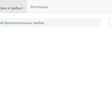
Коллекции
змы и грибы
ий фитопатогенных грибов