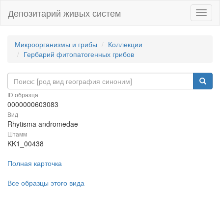
Депозитарий живых систем
Навиг
Микроорганизмы и грибы
Коллекции
Гербарий фитопатогенных грибов
ID образца
0000000603083
Вид
Rhytisma andromedae
Штамм
KK1_00438
Полная карточка
Все образцы этого вида