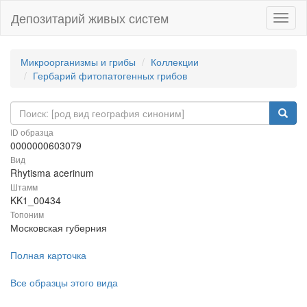
Депозитарий живых систем
Навиг
Микроорганизмы и грибы
Коллекции
Гербарий фитопатогенных грибов
ID образца
0000000603079
Вид
Rhytisma acerinum
Штамм
KK1_00434
Топоним
Московская губерния
Полная карточка
Все образцы этого вида