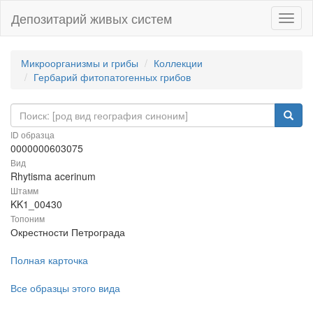
Депозитарий живых систем
Навиг
Микроорганизмы и грибы
Коллекции
Гербарий фитопатогенных грибов
ID образца
0000000603075
Вид
Rhytisma acerinum
Штамм
KK1_00430
Топоним
Окрестности Петрограда
Полная карточка
Все образцы этого вида