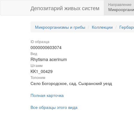
Направление
Депозитарий живых систем
Микрооргани
Микроорганизмы и грибы
Коллекции
Гербар
ID образца
0000000603074
Вид
Rhytisma acerinum
Штамм
KK1_00429
Топоним
Село Богородское, сад. Сызранский уезд
Полная карточка
Все образцы этого вида