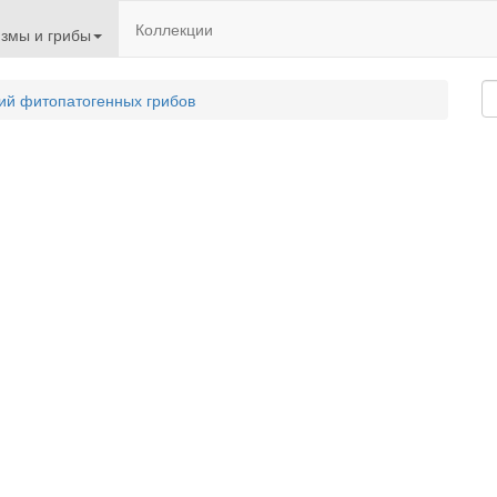
Коллекции
змы и грибы
ий фитопатогенных грибов