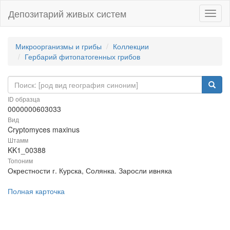
Депозитарий живых систем
Навиг
Микроорганизмы и грибы
Коллекции
Гербарий фитопатогенных грибов
ID образца
0000000603033
Вид
Cryptomyces maxinus
Штамм
KK1_00388
Топоним
Окрестности г. Курска, Солянка. Заросли ивняка
Полная карточка