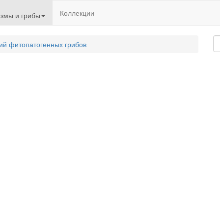
Коллекции
змы и грибы
ий фитопатогенных грибов