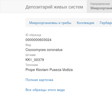
Направление
Депозитарий живых систем
Микрооргани
Микроорганизмы и грибы
Коллекции
Гербар
ID образца
0000000603024
Вид
Coccomyces coronatus
Штамм
KK1_00379
Топоним
Prope Kioviam Puseza-Vodiza
Полная карточка
Все образцы этого вида