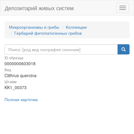
Депозитарий живых систем
Навиг
Микроорганизмы и грибы
Коллекции
Гербарий фитопатогенных грибов
ID образца
0000000603018
Вид
Clithrus quercina
Штамм
KK1_00373
Полная карточка