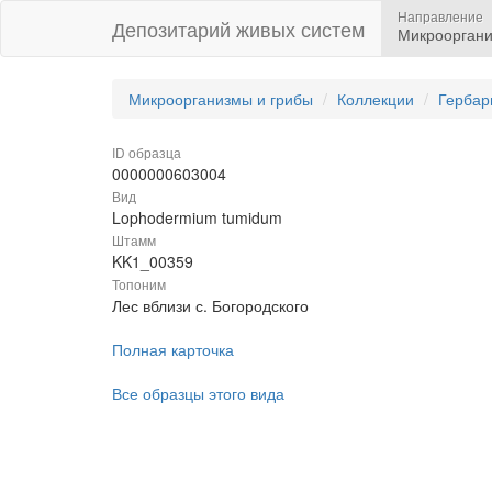
Направление
Депозитарий живых систем
Микрооргани
Микроорганизмы и грибы
Коллекции
Гербар
ID образца
0000000603004
Вид
Lophodermium tumidum
Штамм
KK1_00359
Топоним
Лес вблизи с. Богородского
Полная карточка
Все образцы этого вида