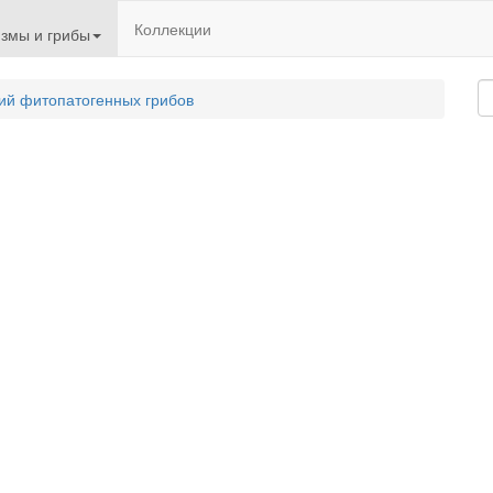
Коллекции
змы и грибы
ий фитопатогенных грибов