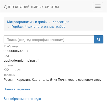
Депозитарий живых систем
Навиг
Микроорганизмы и грибы
Коллекции
Гербарий фитопатогенных грибов
ID образца
0000000602997
Вид
Lophodermium pinastri
Штамм
KK1_00352
Топоним
Россия, Карелия, Каргополь, близ Печниково в сосновом лесу
Полная карточка
Все образцы этого вида