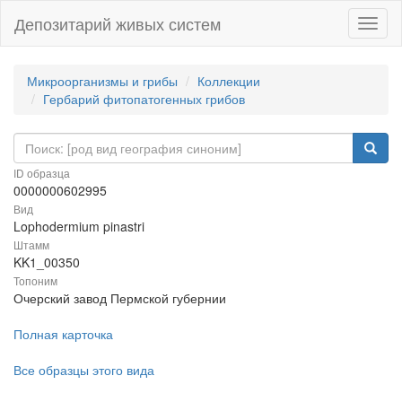
Депозитарий живых систем
Навиг
Микроорганизмы и грибы
Коллекции
Гербарий фитопатогенных грибов
ID образца
0000000602995
Вид
Lophodermium pinastri
Штамм
KK1_00350
Топоним
Очерский завод Пермской губернии
Полная карточка
Все образцы этого вида