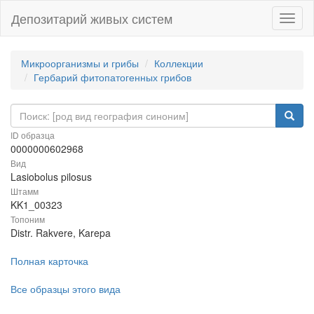
Депозитарий живых систем
Навиг
Микроорганизмы и грибы
Коллекции
Гербарий фитопатогенных грибов
ID образца
0000000602968
Вид
Lasiobolus pilosus
Штамм
KK1_00323
Топоним
Distr. Rakvere, Karepa
Полная карточка
Все образцы этого вида