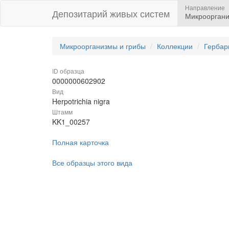
Направление
Депозитарий живых систем
Микрооргани
Микроорганизмы и грибы
Коллекции
Гербар
ID образца
0000000602902
Вид
Herpotrichia nigra
Штамм
KK1_00257
Полная карточка
Все образцы этого вида