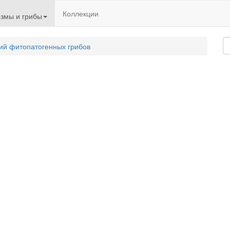
Коллекции
змы и грибы
ий фитопатогенных грибов