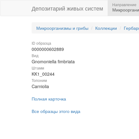
Направление
Депозитарий живых систем
Микрооргани
Микроорганизмы и грибы
Коллекции
Гербар
ID образца
0000000602889
Вид
Gnomoniella fimbriata
Штамм
KK1_00244
Топоним
Carniolia
Полная карточка
Все образцы этого вида