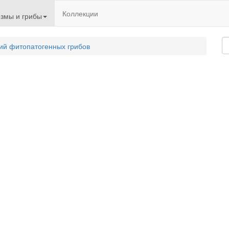
Коллекции
змы и грибы
ий фитопатогенных грибов