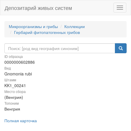
Депозитарий живых систем
Навиг
Микроорганизмы и грибы
Коллекции
Гербарий фитопатогенных грибов
ID образца
0000000602886
Вид
Gnomonia rubi
Штамм
KK1_00241
Место сбора
(Венгрия)
Топоним
Венгрия
Полная карточка