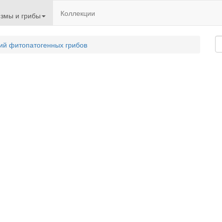
Коллекции
змы и грибы
ий фитопатогенных грибов