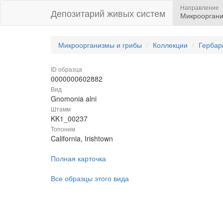
Направление
Депозитарий живых систем
Микрооргани
Микроорганизмы и грибы
Коллекции
Гербар
ID образца
0000000602882
Вид
Gnomonia alni
Штамм
KK1_00237
Топоним
California, Irishtown
Полная карточка
Все образцы этого вида