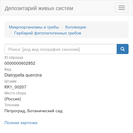
Депозитарий живых систем
Навиг
Микроорганизмы и грибы
Коллекции
Гербарий фитопатогенных грибов
ID образца
0000000602852
Вид
Diatrypella quercina
Штамм
KK1_00207
Место сбора
(Россия)
Топоним
Петроград, Ботанический сад
Полная карточка