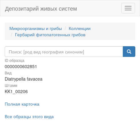
Депозитарий живых систем
Навиг
Микроорганизмы и грибы
Коллекции
Гербарий фитопатогенных грибов
ID образца
0000000602851
Вид
Diatrypella favacea
Штамм
KK1_00206
Полная карточка
Все образцы этого вида