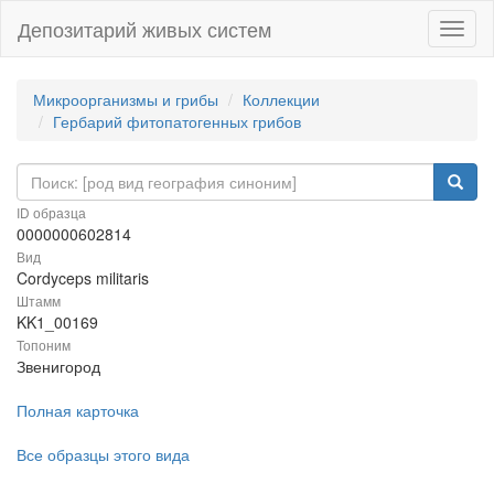
Депозитарий живых систем
Навиг
Микроорганизмы и грибы
Коллекции
Гербарий фитопатогенных грибов
ID образца
0000000602814
Вид
Cordyceps militaris
Штамм
KK1_00169
Топоним
Звенигород
Полная карточка
Все образцы этого вида