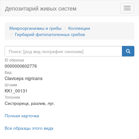
Депозитарий живых систем
Навиг
Микроорганизмы и грибы
Коллекции
Гербарий фитопатогенных грибов
ID образца
0000000602776
Вид
Claviceps nigricans
Штамм
KK1_00131
Топоним
Сестрорецк, разлив, луг.
Полная карточка
Все образцы этого вида