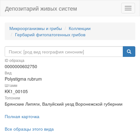
Депозитарий живых систем
Навиг
Микроорганизмы и грибы
Коллекции
Гербарий фитопатогенных грибов
ID образца
0000000602750
Вид
Polystigma rubrum
Штамм
KK1_00105
Топоним
Брянские Липяги, Валуйский уезд Воронежской губернии
Полная карточка
Все образцы этого вида