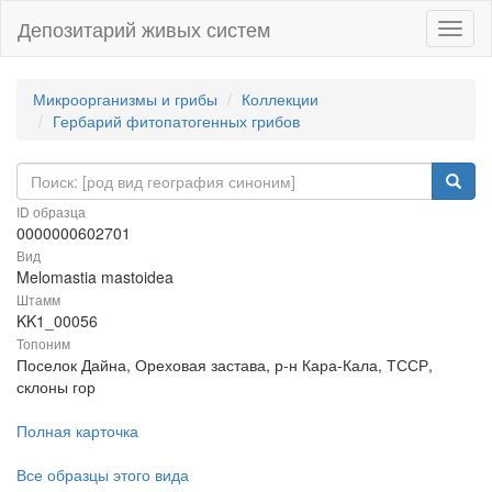
Депозитарий живых систем
Навиг
Микроорганизмы и грибы
Коллекции
Гербарий фитопатогенных грибов
ID образца
0000000602701
Вид
Melomastia mastoidea
Штамм
KK1_00056
Топоним
Поселок Дайна, Ореховая застава, р-н Кара-Кала, ТССР,
склоны гор
Полная карточка
Все образцы этого вида