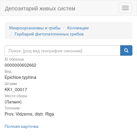
Депозитарий живых систем
Навиг
Микроорганизмы и грибы
Коллекции
Гербарий фитопатогенных грибов
ID образца
0000000602662
Вид
Epichloe typhina
Штамм
KK1_00017
Место сбора
(Латвия)
Топоним
Prov. Vidzeme, distr. Riga
Полная карточка